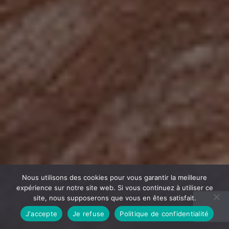
Nous utilisons des cookies pour vous garantir la meilleure
expérience sur notre site web. Si vous continuez à utiliser ce
site, nous supposerons que vous en êtes satisfait.
J'accepte
Je refuse
Politique de confidentialité