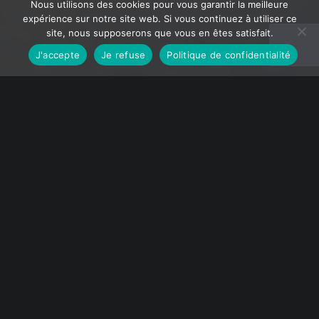
Nous utilisons des cookies pour vous garantir la meilleure
expérience sur notre site web. Si vous continuez à utiliser ce
site, nous supposerons que vous en êtes satisfait.
J'accepte
Je refuse
Politique de confidentialité
Jo Simoes
2024
Création du site internet pour Jo Simoes
Photographe installé à Gland. Explorez l'art d'un
réel passionné, à travers des clichés capturant
émotions et instants uniques.