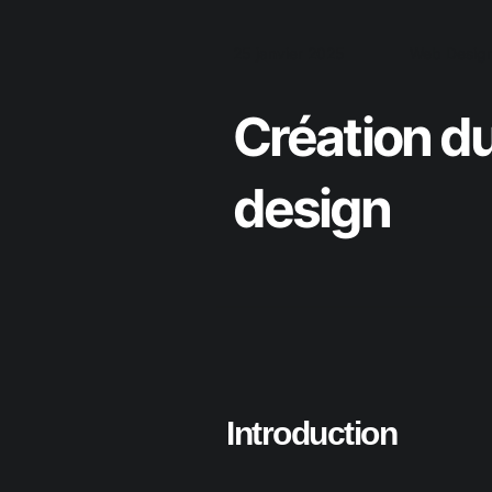
25 janvier 2025
Web Desig
Création du 
design
Introduction