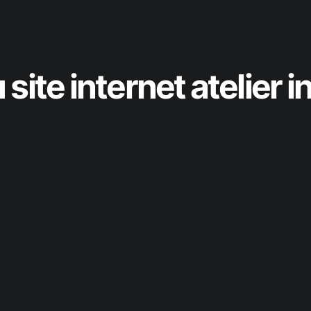
n
site internet atelier i