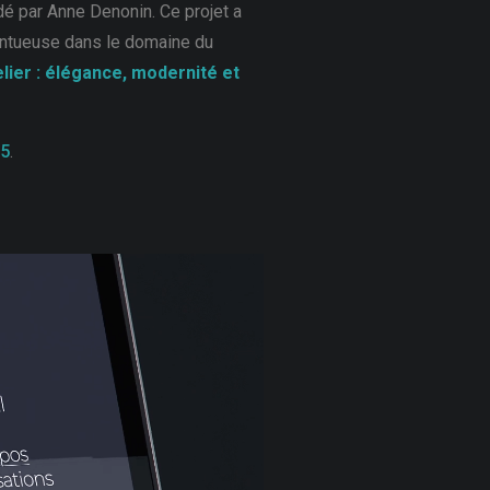
ondé par Anne Denonin. Ce projet a
lentueuse dans le domaine du
lier : élégance, modernité et
25
.