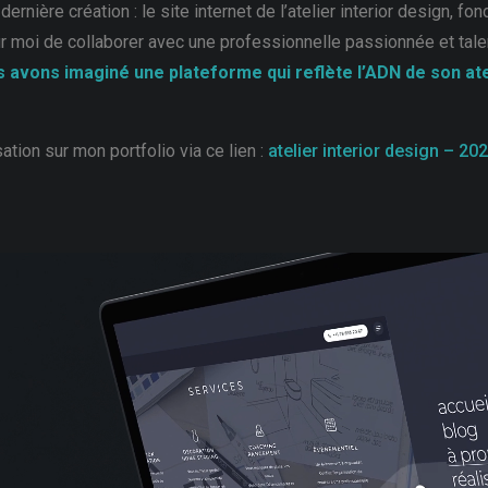
rnière création : le site internet de l’atelier interior design, f
ur moi de collaborer avec une professionnelle passionnée et ta
 avons imaginé une plateforme qui reflète l’ADN de son ate
tion sur mon portfolio via ce lien :
atelier interior design – 20